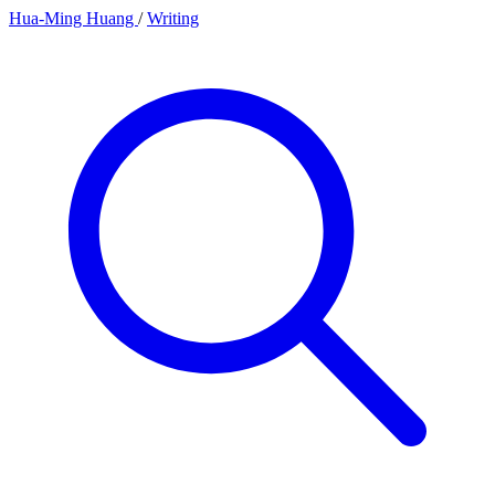
Hua-Ming Huang
/
Writing