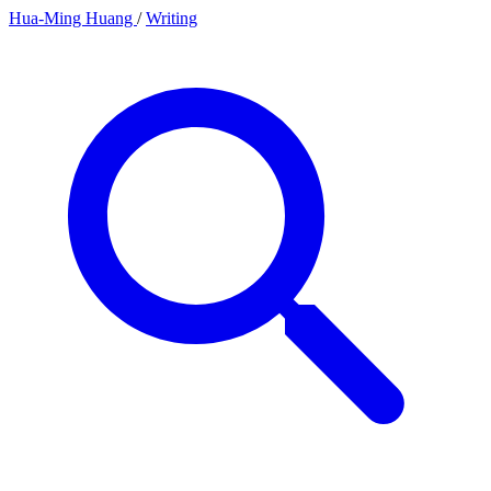
Hua-Ming Huang
/
Writing