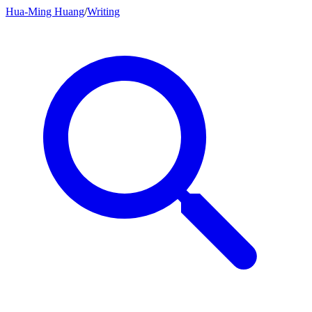
Hua-Ming Huang
/
Writing