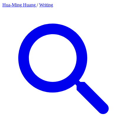
Hua-Ming Huang
/
Writing