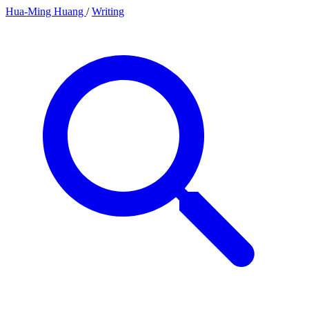
Hua-Ming Huang
/
Writing