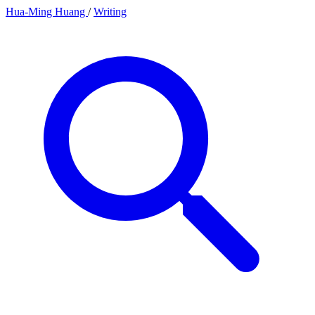
Hua-Ming Huang
/
Writing