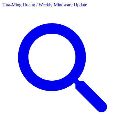
Hua-Ming Huang
/
Weekly Mindware Update