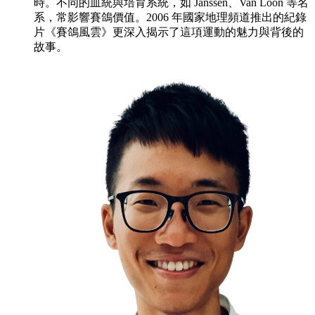
時。不同的血統與培育系統，如 Janssen、Van Loon 等名
系，常影響賽鴿價值。2006 年國家地理頻道推出的紀錄
片《賽鴿風雲》更深入揭示了這項運動的魅力與背後的
故事。