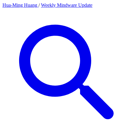
Hua-Ming Huang
/
Weekly Mindware Update