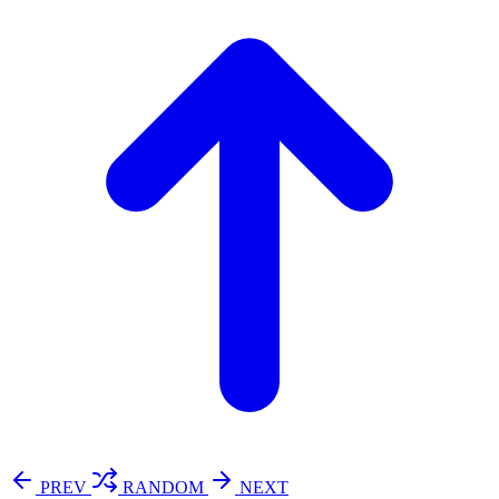
PREV
RANDOM
NEXT