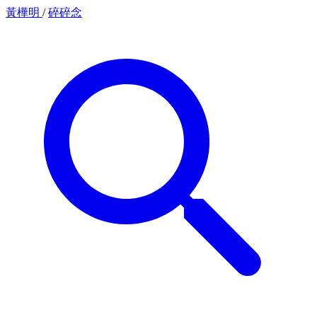
黃樺明
/
碎碎念