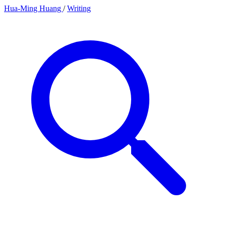
Hua-Ming Huang
/
Writing