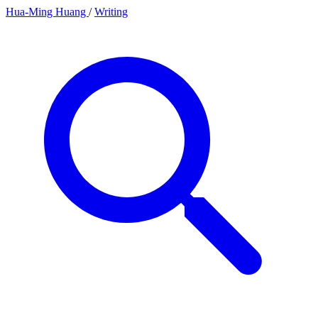
Hua-Ming Huang
/
Writing