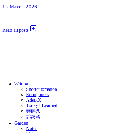
13 March 2026
Enoughness
2026 年 3 月 13 日
Read all posts
⚖️ Enoughness
訂閱
歷年電子報
Writing
Shortcutomation
Enoughness
AdaptX
Today I Learned
碎碎念
部落格
Garden
Notes