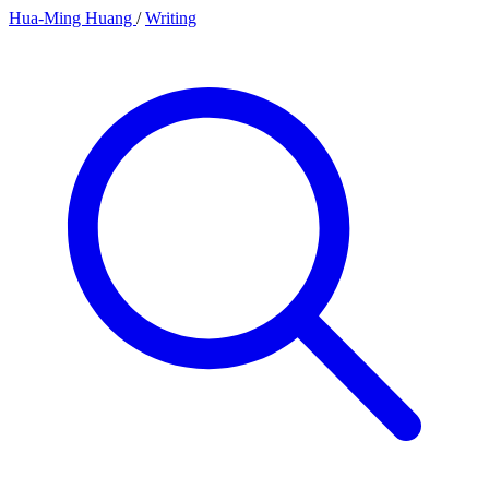
Hua-Ming Huang
/
Writing