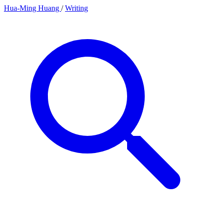
Hua-Ming Huang
/
Writing