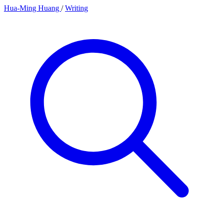
Hua-Ming Huang
/
Writing