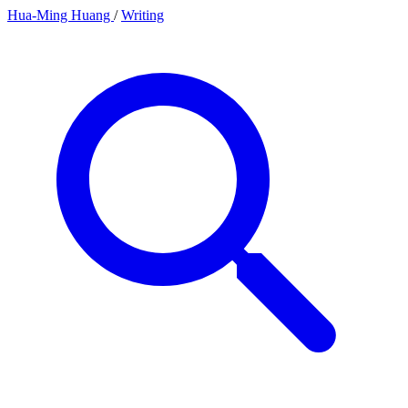
Hua-Ming Huang
/
Writing