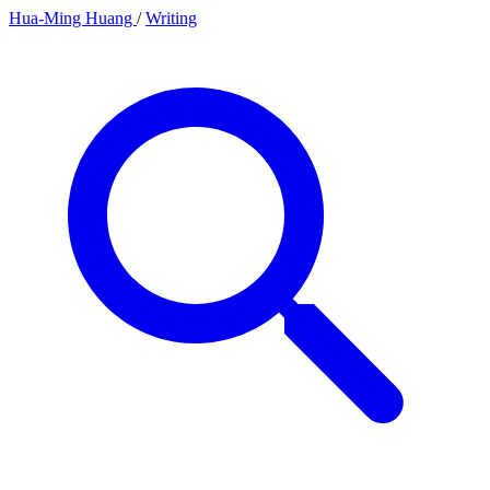
Hua-Ming Huang
/
Writing