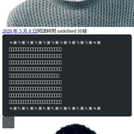
2026 年 5 月 8 日
閱讀時間 undefined 分鐘
👊🏿👇🏿👇🏿👇🏿👇🏿👇🏿👇🏿👇🏿👇🏿👇🏿👊🏿
👉🏿👎🏾👇🏾👇🏾👇🏾👇🏾👇🏾👇🏾👇🏾👎🏾👈🏿
👉🏿👉🏾👎🏽👇🏽👇🏽👇🏽👇🏽👇🏽👎🏽👈🏾👈🏿
👉🏿👉🏾👉🏽👎🏼👇🏼👇🏼👇🏼👎🏼👈🏽👈🏾👈🏿
👉🏿👉🏾👉🏽👉🏼👎🏻👇🏻👎🏻👈🏼👈🏽👈🏾👈🏿
👉🏿👉🏾👉🏽👉🏼👉🏻🗿👈🏻👈🏼👈🏽👈🏾👈🏿
👉🏿👉🏾👉🏽👉🏼👍🏻👆🏻👍🏻👈🏼👈🏽👈🏾👈🏿
👉🏿👉🏾👉🏽👍🏼👆🏼👆🏼👆🏼👍🏼👈🏽👈🏾👈🏿
👉🏿👉🏾👍🏽👆🏽👆🏽👆🏽👆🏽👆🏽👍🏽👈🏾👈🏿
👉🏿👍🏾👆🏾👆🏾👆🏾👆🏾👆🏾👆🏾👆🏾👍🏾👈🏿
👊🏿👆🏿👆🏿👆🏿👆🏿👆🏿👆🏿👆🏿👆🏿👆🏿👊🏿