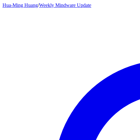
Hua-Ming Huang
/
Weekly Mindware Update