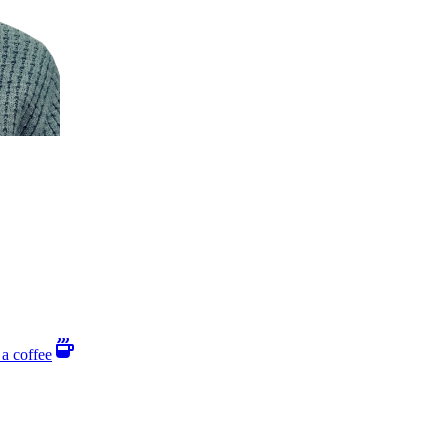
a coffee