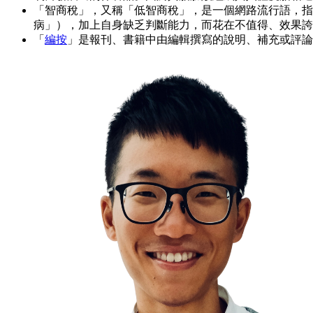
「智商稅」，又稱「低智商稅」，是一個網路流行語，指
病」），加上自身缺乏判斷能力，而花在不值得、效果誇
「
編按
」是報刊、書籍中由編輯撰寫的說明、補充或評論