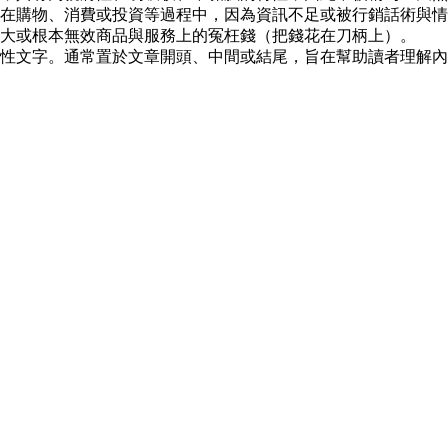
在購物、消費或投資等過程中，因為資訊不足或被行銷話術與情
大或根本無效商品與服務上的冤枉錢（把錢花在刀柄上）。
性文字。通常置於文章開頭、中間或結尾，旨在幫助讀者理解內