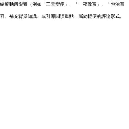
緒煽動所影響（例如「三天變瘦」、「一夜致富」、「包治百
容、補充背景知識、或引導閱讀重點，屬於輕便的評論形式。