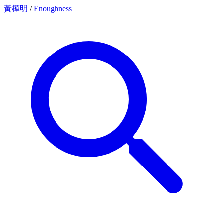
黃樺明
/
Enoughness