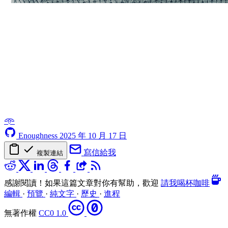
𖥸
Enoughness
2025 年 10 月 17 日
寫信給我
複製連結
感謝閱讀！如果這篇文章對你有幫助，歡迎
請我喝杯咖啡
編輯
·
預覽
·
純文字
·
歷史
·
進程
無著作權
CC0 1.0