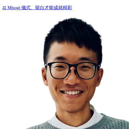
⚖️ Misogi 儀式、留白才能成就精彩