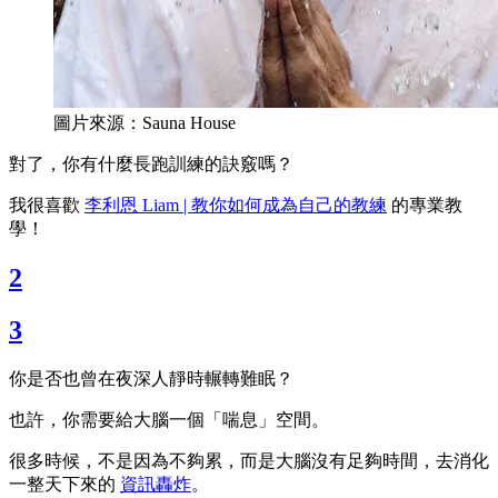
圖片來源：Sauna House
對了，你有什麼長跑訓練的訣竅嗎？
我很喜歡
李利恩 Liam | 教你如何成為自己的教練
的專業教
學！
2
3
你是否也曾在夜深人靜時輾轉難眠？
也許，你需要給大腦一個「喘息」空間。
很多時候，不是因為不夠累，而是大腦沒有足夠時間，去消化
一整天下來的
資訊轟炸
。