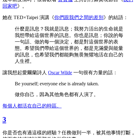
回家吧
》。
她在 TED×Taipei 演講《
你們跟我們之間的差別
》的結語：
什麼是訊息？我就是訊息；我努力活出的生命就是
我想帶給這個世界的訊息。你也是訊息；你說的每
一句話、做的每一個決定，都是對這個世界的表
態。希望我們帶給這個世界的，都是充滿愛與能量
的訊息，也希望我們都能夠無畏無懼地活在自己的
人生裡。
讓我想起愛爾蘭詩人
Oscar Wilde
一句很有力量的話：
Be yourself; everyone else is already taken.
做你自己，因為其他角色都有人演了。
每個人都活在自己的時區。
3
你是否也有過這樣的經驗？任務做到一半，被其他事情打斷，