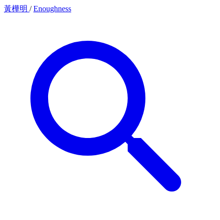
黃樺明
/
Enoughness