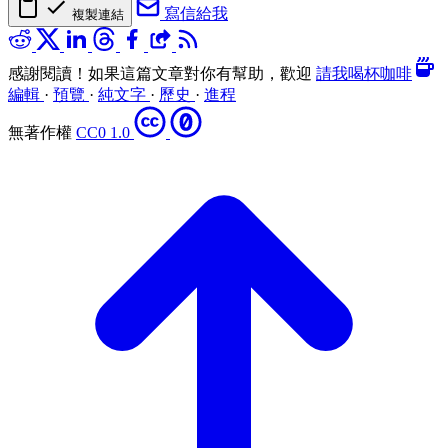
寫信給我
複製連結
感謝閱讀！如果這篇文章對你有幫助，歡迎
請我喝杯咖啡
編輯
·
預覽
·
純文字
·
歷史
·
進程
無著作權
CC0 1.0