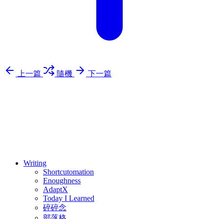
上一篇
隨機
下一篇
⚖️ Enoughness
訂閱
歷年電子報
Writing
Shortcutomation
Enoughness
AdaptX
Today I Learned
碎碎念
部落格