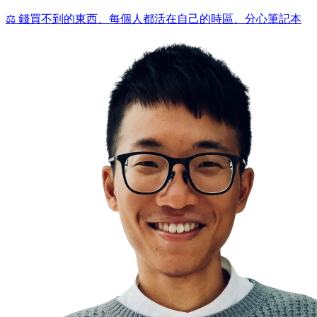
⚖️ 錢買不到的東西、每個人都活在自己的時區、分心筆記本