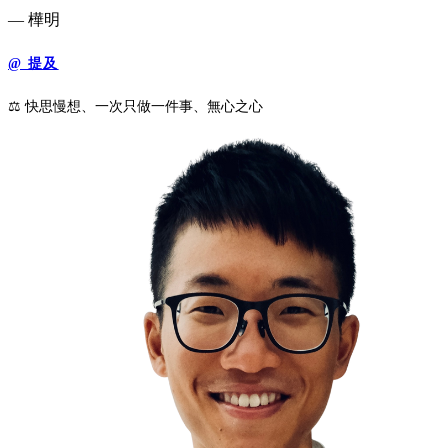
— 樺明
@ 提及
⚖️ 快思慢想、一次只做一件事、無心之心