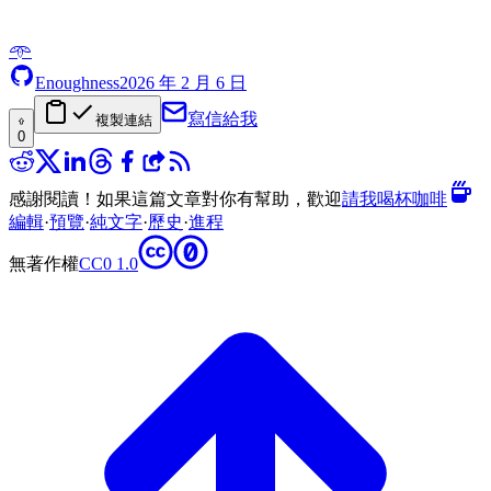
𖥸
Enoughness
2026 年 2 月 6 日
寫信給我
複製連結
0
感謝閱讀！如果這篇文章對你有幫助，歡迎
請我喝杯咖啡
編輯
·
預覽
·
純文字
·
歷史
·
進程
無著作權
CC0 1.0