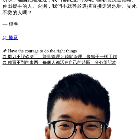
伸出援手的人。否則，我們不就等於選擇直接走過池塘、見死
不救的人嗎？
— 樺明
@ 提及
🌱 Have the courage to do the right things
⚖️ 磨刀不誤砍柴工、能量管理 > 時間管理、像獅子一樣工作
⚖️ 錢買不到的東西、每個人都活在自己的時區、分心筆記本