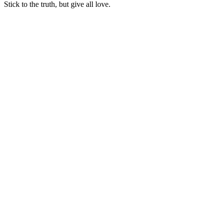
Stick to the truth, but give all love.