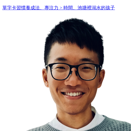
單字卡習慣養成法、專注力 > 時間、池塘裡溺水的孩子