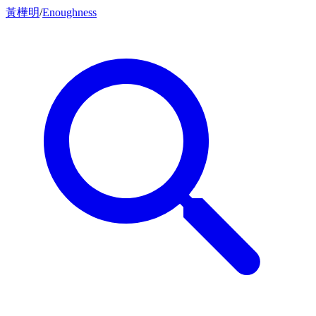
黃樺明
/
Enoughness