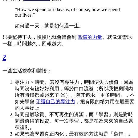
“How we spend our days is, of course, how we spend
our lives.”
如何過一天，就是如何過一生。
只要堅持下去，慢慢地就會體會到
習慣的力量
。就像滾雪球
一樣，時間越久，回報越大。
2
一些生活觀察和體悟：
專注力 > 時間。若沒有專注力，時間便失去價值，因為
時間沒有被好好利用，等於白白流逝（所以我把房間內
所有時鐘都藏起來了 😆）。與其追求「更多時間」，不
如先學會
守護自己的專注力
，把有限的精力用在最重要
的人事物上。
時間是最珍貴、不可再生的資源，而「學習」則是對時
間最值得的投資。每一次學習，都是在為未來的自己累
積複利。
如果想讓學習真正內化，最有效的方法就是「寫作」。