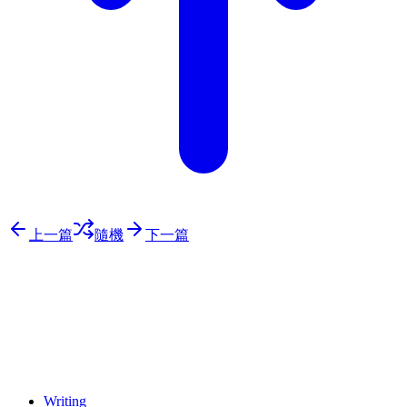
上一篇
隨機
下一篇
⚖️ Enoughness
訂閱
歷年電子報
Writing