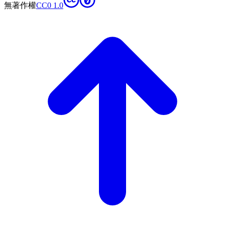
無著作權
CC0 1.0