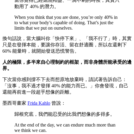
當你覺得已經燃燒殆盡、一滴不剩的時候，其實只
動用了 40% 的潛力。
When you think that you are done, you’re only 40% in
to what your body’s capable of doing. That’s just the
limits that we put on ourselves.
換句話說，當大腦叫你「快停下來」、「我不行了」時，其實
只是在發揮本能，要讓你存活、留在舒適圈，所以在還剩下
60% 能量時，就開始發送恐慌警告。
人的極限，多半來自心理制約的框架，而非身體所能承受的邊
界。
下次當你感到撐不下去而想原地放棄時，請試著告訴自己：
「沒事，我不過才發揮 40% 的能力而已。」你會發現，自己
還能再前進一段超乎想像的距離。
墨西哥畫家
Frida Kahlo
曾說：
歸根究底，我們能忍受的比我們想像的多得多。
At the end of the day, we can endure much more than
we think we can.