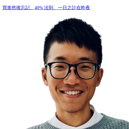
買進然後忘記、40% 法則、一日之計在昨夜