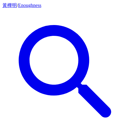
黃樺明
/
Enoughness