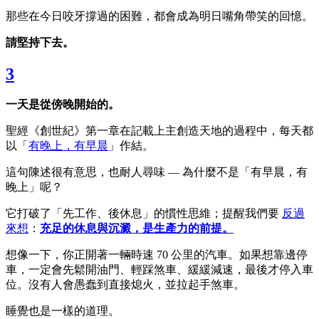
那些在今日咬牙撐過的困難，都會成為明日嘴角帶笑的回憶。
請堅持下去。
3
一天是從傍晚開始的。
聖經《創世紀》第一章在記載上主創造天地的過程中，每天都
以「
有晚上，有早晨
」作結。
這句陳述很有意思，也耐人尋味 — 為什麼不是「有早晨，有
晚上」呢？
它打破了「先工作、後休息」的慣性思維；提醒我們要
反過
來想
：
充足的休息與沉澱，是生產力的前提。
想像一下，你正開著一輛時速 70 公里的汽車。如果想靠邊停
車，一定會先鬆開油門、輕踩煞車、緩緩減速，最後才停入車
位。沒有人會愚蠢到直接熄火，並拉起手煞車。
睡覺也是一樣的道理。