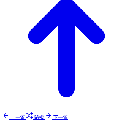
上一篇
隨機
下一篇
⚖️ Enoughness