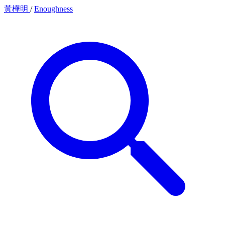
黃樺明
/
Enoughness