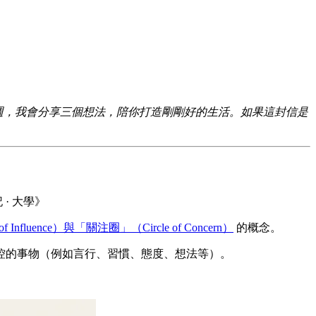
哲學。每週，我會分享三個想法，陪你打造剛剛好的生活。如果這封信是
· 大學》
 Influence）與「關注圈」（Circle of Concern）
的概念。
控的事物（例如言行、習慣、態度、想法等）。