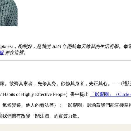
oughness，剛剛好，是我從 2023 年開始每天練習的生活
報
都在這裡。
。欲齊其家者，先修其身。欲修其身者，先正其心。 —《禮記 
 Habits of Highly Effective People）書中提出
「影響圈」（Circle of
、氣候變遷、他人的看法等）；「影響圈」則涵蓋我們能直接掌
讓我們擁有改變「關注圈」的實質力量。