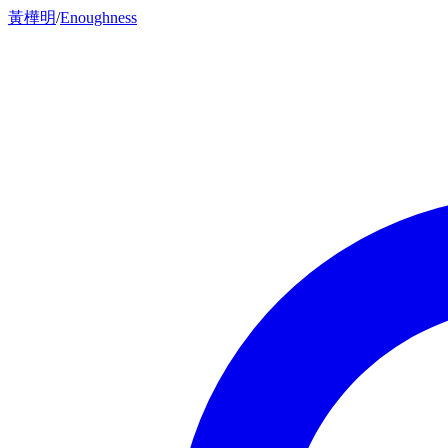
黃樺明
/
Enoughness