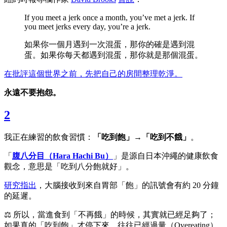
If you meet a jerk once a month, you’ve met a jerk. If
you meet jerks every day, you’re a jerk.
如果你一個月遇到一次混蛋，那你的確是遇到混
蛋。如果你每天都遇到混蛋，那你就是那個混蛋。
在批評這個世界之前，先把自己的房間整理乾淨。
永遠不要抱怨。
2
我正在練習的飲食習慣：
「吃到飽」→「吃到不餓」
。
「
腹八分目（Hara Hachi Bu）
」是源自日本沖繩的健康飲食
觀念，意思是「吃到八分飽就好」。
研究指出
，大腦接收到來自胃部「飽」的訊號會有約 20 分鐘
的延遲。
⚖️ 所以，當進食到「不再餓」的時候，其實就已經足夠了；
如果真的「吃到飽」才停下來，往往已經過量（Overeating）