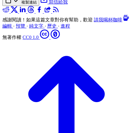
寫信給我
複製連結
感謝閱讀！如果這篇文章對你有幫助，歡迎
請我喝杯咖啡
編輯
·
預覽
·
純文字
·
歷史
·
進程
無著作權
CC0 1.0