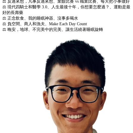
⚖️ 反過來想，凡事反過來想、業餘比賽 vs 職業比賽、每天把小事做好
⚖️ 現代四騎士和醫學 3.0、人生最後十年，你想要怎麼過？、運動是最
好的長壽藥
⚖️ 正念飲食、我的睡眠神器、沒事多喝水
⚖️ 負空間、商人和漁夫、Make Each Day Count
⚖️ 晚安，地球、不完美中的完美、讓生活繞著睡眠旋轉