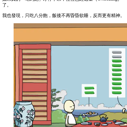
了。
我也發現，只吃八分飽，飯後不再昏昏欲睡，反而更有精神。