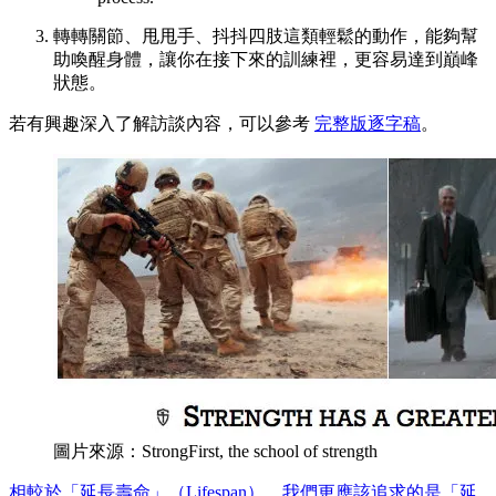
轉轉關節、甩甩手、抖抖四肢這類輕鬆的動作，能夠幫
助喚醒身體，讓你在接下來的訓練裡，更容易達到巔峰
狀態。
若有興趣深入了解訪談內容，可以參考
完整版逐字稿
。
圖片來源：StrongFirst, the school of strength
相較於「延長壽命」（Lifespan），我們更應該追求的是「延