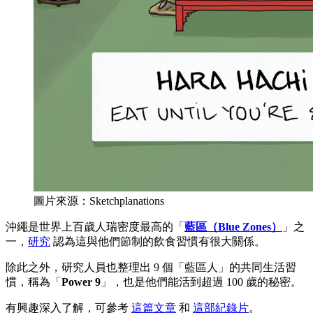
圖片來源：Sketchplanations
沖繩是世界上百歲人瑞密度最高的「
藍區（Blue Zones）
」之
一，
研究
認為這與他們節制的飲食習慣有很大關係。
除此之外，研究人員也整理出 9 個「藍區人」的共同生活習
慣，稱為「
Power 9
」，也是他們能活到超過 100 歲的秘密。
有興趣深入了解，可參考
這篇文章
和
這部紀錄片
。