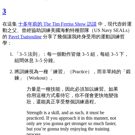
3
在這集
十多年前的 The Tim Ferriss Show 訪談
中，現代壺鈴運
動之父、曾經協助訓練美國海豹特種部隊（US Navy SEALs）
的
Pavel Tsatsouline
分享了幾個讓我終身受用的運動訓練哲
學：
「3–5 法則」：每一個動作皆做 3–5 組，每組 3–5 下，
組間休息 3–5 分鐘。
將訓練視為一種「練習」（Practice），而非單純的「鍛
鍊」（Workout）。
力量是一種技能，因此必須加以練習。如果
你用這種方式看待它，你不僅會更快地變強
壯，還能真正享受整個訓練過程。
Strength is a skill, and as such, it must be
practiced. If you approach it in this manner, not
only are you gonna get stronger so much faster,
but you’re gonna truly enjoying the training
process.