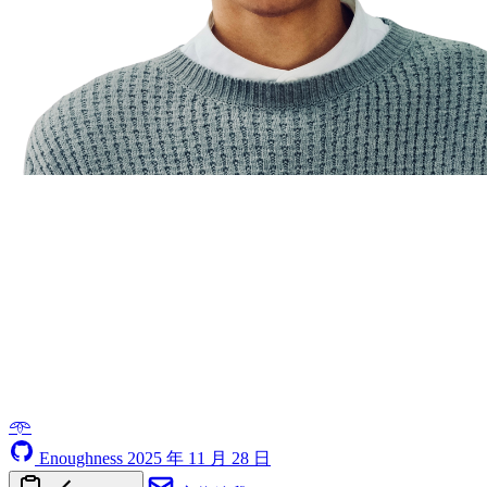
𖥸
Enoughness
2025 年 11 月 28 日