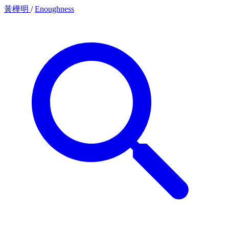
黃樺明
/
Enoughness