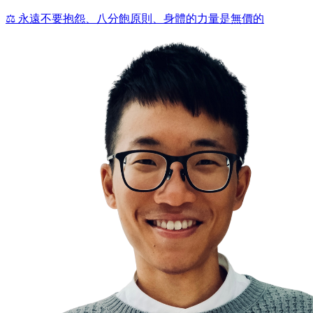
⚖️ 永遠不要抱怨、八分飽原則、身體的力量是無價的