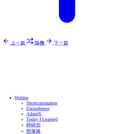
上一篇
隨機
下一篇
⚖️ Enoughness
訂閱
歷年電子報
Writing
Shortcutomation
Enoughness
AdaptX
Today I Learned
碎碎念
部落格