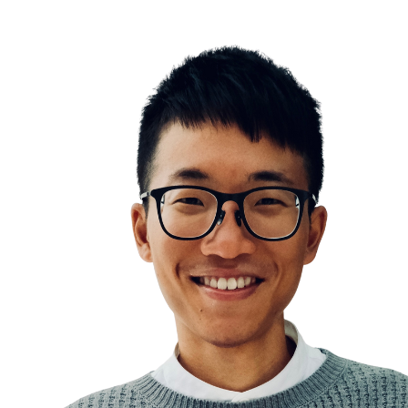
Functional Illiteracy
Information Overwhelm