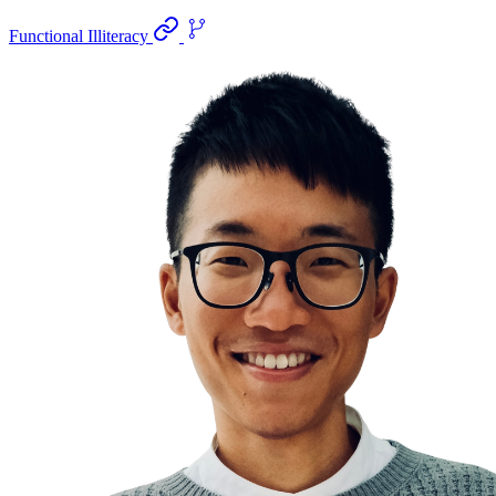
Functional Illiteracy