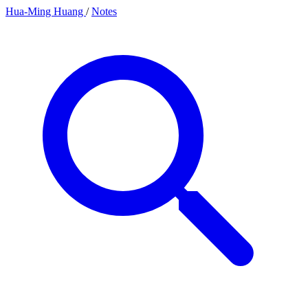
Hua-Ming Huang
/
Notes