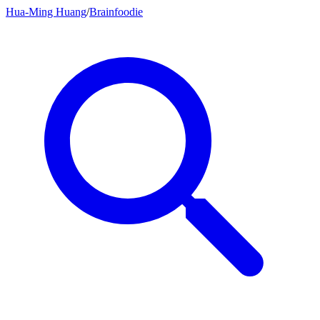
Hua-Ming Huang
/
Brainfoodie