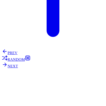
PREV
RANDOM
NEXT
⚖️ Enoughness
訂閱
歷年電子報