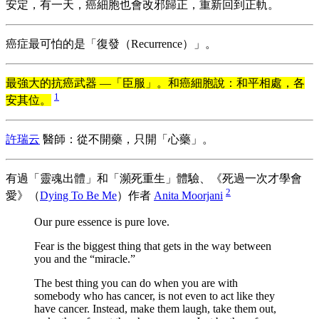
安定，有一天，癌細胞也會改邪歸正，重新回到正軌。
癌症最可怕的是「復發（Recurrence）」。
最強大的抗癌武器 —「臣服」。和癌細胞說：和平相處，各
1
安其位。
許瑞云
醫師：從不開藥，只開「心藥」。
有過「靈魂出體」和「瀕死重生」體驗、《死過一次才學會
2
愛》（
Dying To Be Me
）作者
Anita Moorjani
Our pure essence is pure love.
Fear is the biggest thing that gets in the way between
you and the “miracle.”
The best thing you can do when you are with
somebody who has cancer, is not even to act like they
have cancer. Instead, make them laugh, take them out,