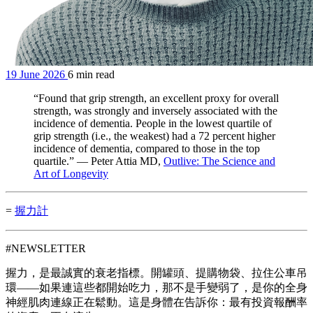
19 June 2026
6 min read
“Found that grip strength, an excellent proxy for overall
strength, was strongly and inversely associated with the
incidence of dementia. People in the lowest quartile of
grip strength (i.e., the weakest) had a 72 percent higher
incidence of dementia, compared to those in the top
quartile.” — Peter Attia MD,
Outlive: The Science and
Art of Longevity
=
握力計
#NEWSLETTER
握力，是最誠實的衰老指標。開罐頭、提購物袋、拉住公車吊
環——如果連這些都開始吃力，那不是手變弱了，是你的全身
神經肌肉連線正在鬆動。這是身體在告訴你：最有投資報酬率