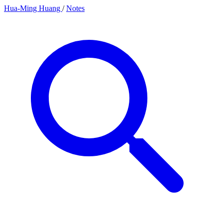
Hua-Ming Huang
/
Notes