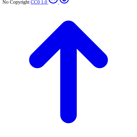
No Copyright
CC0 1.0