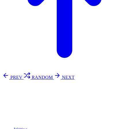
PREV
RANDOM
NEXT
⚖️ Enoughness
訂閱
歷年電子報