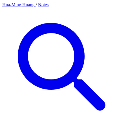
Hua-Ming Huang
/
Notes