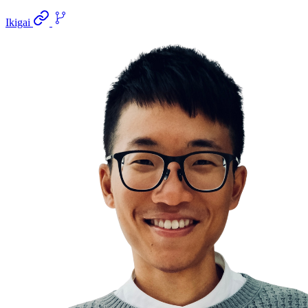
Ikigai