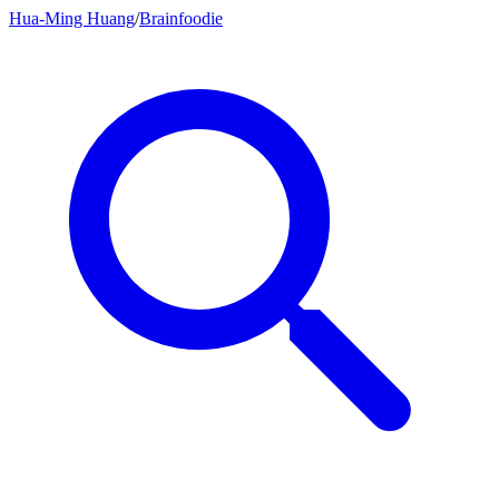
Hua-Ming Huang
/
Brainfoodie