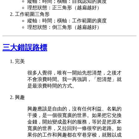
縱軸：時間；橫軸：自我認知的廣度
理想狀態：正三角形（越扁越好）
工作範圍三角形
縱軸：時間；橫軸：工作範圍的廣度
理想狀態：倒三角形（越扁越好）
三大錯誤路標
完美
很多人覺得，唯有一開始先想清楚，之後才
不會浪費時間。我一再強調，「想清楚」就
是最浪費時間的方式。
興趣
興趣應該是自由的，沒有任何利益、名氣的
干擾，是一個很寬廣的世界。如果把它兌換
金錢，開始變成盈利的服務，等於是把原本
寬廣的世界，又拉回到一條很窄的老路。如
果你的工作和興趣都在窄巷穿梭，就難以成