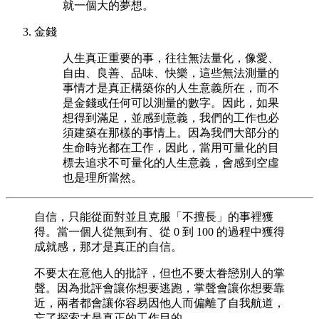
就一個大的夢想。
金錢
人生真正重要的事，往往無法量化，像愛、
自由、良善、品味、快樂，這些無法測量的
事情才是真正構築你的人生意義所在，而不
是金錢或任何可以測量的數字。因此，如果
想得到滿足，並感到意義，我們的工作也必
須建築在那樣的事情上。因為我們大部分的
生命時光都在工作，因此，當用可量化的目
標去追求不可量化的人生意義，會感到空虛
也是理所當然。
自信，只能從面對並且克服「不擅長」的事裡獲
得。當一個人從無到有、從 0 到 100 的過程中獲得
成就感，那才是真正的自信。
不要太在意他人的批評，但也不要太眷戀別人的掌
聲。因為批評會讓你想要逃跑，掌聲會讓你想要靠
近，兩者都會讓你容易因他人而偏離了自我航道，
忘了探索才是真正的工作目的。