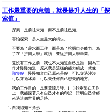
工作最重要的意義，就是提升人生的「探
索值」
探索，是前往未知，而不是前往已知。
害怕探索，是人生最大的損失。
不要為了薪水而工作，而是為了挖掘自身能力、為
了在「拼圖大學」就讀，並從拼圖大學畢業。
還沒有工作之前，我也不太知道自己是誰，因為工
作才慢慢知道，原來我是這樣的能力組成，就像
那隻腳
，慢慢知道自己原來是腳，可以穿過沙漠，
可以穿過冰原，可以去任何自己想去的地方。
我的工作目的，是要登陸月球。[…] 我希望在工作
上，我能踩著只有自己才有的印記，證明自己曾經
來過這個世界的足跡。
自我認知三角形