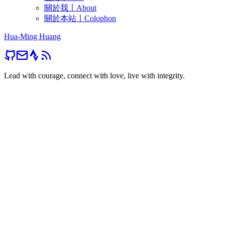
關於我〡About
關於本站〡Colophon
Hua-Ming Huang
Lead with courage, connect with love, live with integrity.