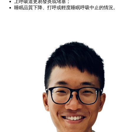
上呼吸道更易發炎或堵塞；
睡眠品質下降、打呼或輕度睡眠呼吸中止的情況。