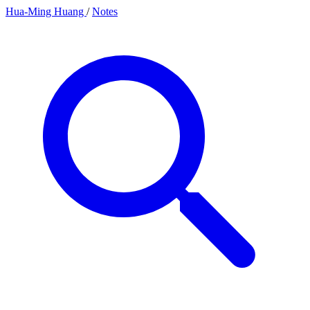
Hua-Ming Huang
/
Notes