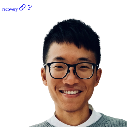
recovery