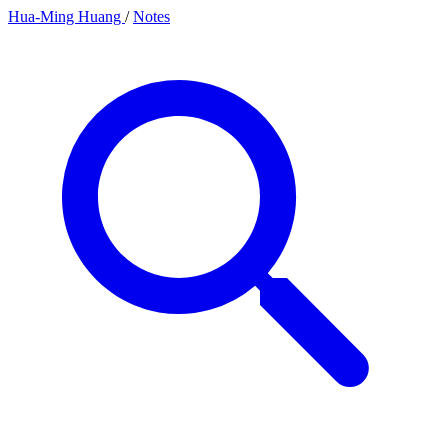
Hua-Ming Huang
/
Notes