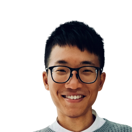
Saturated & Unsaturated Fats
Dr. Rhonda Patrick’s Smoothie
Lipoprotein