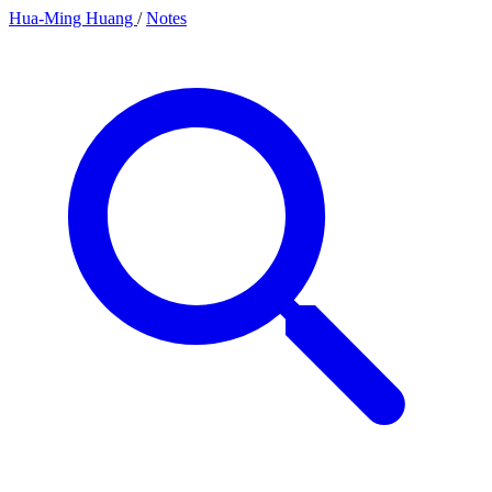
Hua-Ming Huang
/
Notes