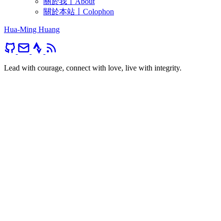
關於我〡About
關於本站〡Colophon
Hua-Ming Huang
Lead with courage, connect with love, live with integrity.