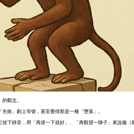
」的觀念。
「失敗」劃上等號，甚至覺得那是一種「墮落」。
它按下靜音，用「再撐一下就好」、「再觀望一陣子」來說服（