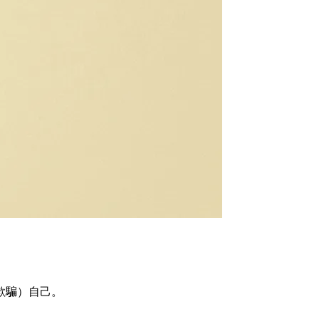
欺騙）自己。