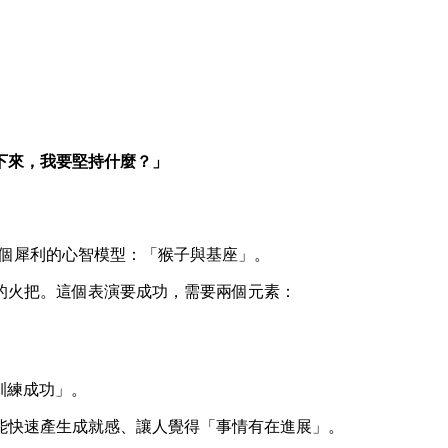
下來，我要堅持什麼？」
個犀利的心智模型：「猴子與基座」。
的火把。這個表演要成功，需要兩個元素：
訓練成功」。
能快速產生成就感、讓人覺得「事情有在進展」。