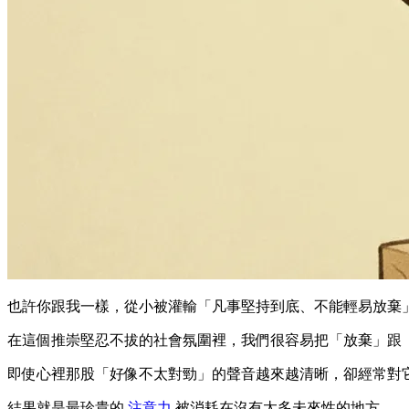
也許你跟我一樣，從小被灌輸「凡事堅持到底、不能輕易放棄
在這個推崇堅忍不拔的社會氛圍裡，我們很容易把「放棄」跟
即使心裡那股「好像不太對勁」的聲音越來越清晰，卻經常對
結果就是最珍貴的
注意力
被消耗在沒有太多未來性的地方。