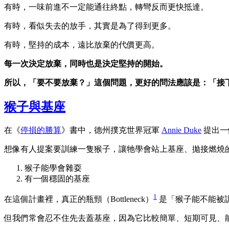
有時，一味前進不一定能通往終點，轉彎反而更快抵達。
有時，看似失去的放手，其實是為了得到更多。
有時，堅持的成本，遠比放棄的代價更高。
每一次決定放棄，同時也是決定堅持的開始。
所以，「要不要放棄？」這個問題，更好的問法應該是：「接
猴子與基座
在《
停損的勝算
》書中，德州撲克世界冠軍
Annie Duke
提出一
想像有人提案要訓練一隻猴子，讓牠學會站上基座、拋接燃燒
猴子能學會雜耍
有一個穩固的基座
1
在這個計畫裡，真正的瓶頸（Bottleneck）
是「猴子能不能被
但我們常會忍不住先去蓋基座，因為它比較簡單、短期可見、