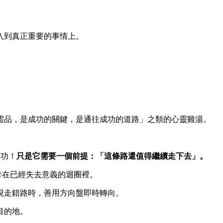
入到真正重要的事情上。
需品，是成功的關鍵，是通往成功的道路」之類的心靈雞湯。
本功！
只是它需要一個前提：「這條路還值得繼續走下去」。
卡在已經失去意義的迴圈裡。
現走錯路時，善用方向盤即時轉向。
目的地。