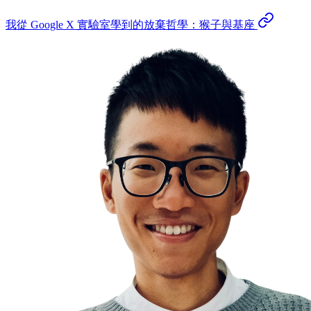
我從 Google X 實驗室學到的放棄哲學：猴子與基座