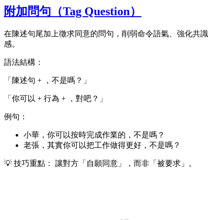
附加問句（Tag Question）
在陳述句尾加上徵求同意的問句，削弱命令語氣、強化共識
感。
語法結構：
「陳述句 + ，不是嗎？」
「你可以 + 行為 + ，對吧？」
例句：
小華，你可以按時完成作業的，不是嗎？
老張，其實你可以把工作做得更好，不是嗎？
💡 技巧重點： 讓對方「自願同意」，而非「被要求」。