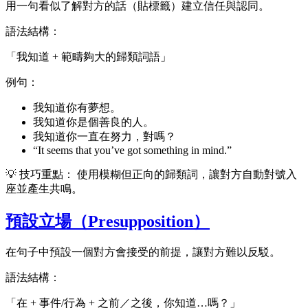
用一句看似了解對方的話（貼標籤）建立信任與認同。
語法結構：
「我知道 + 範疇夠大的歸類詞語」
例句：
我知道你有夢想。
我知道你是個善良的人。
我知道你一直在努力，對嗎？
“It seems that you’ve got something in mind.”
💡 技巧重點： 使用模糊但正向的歸類詞，讓對方自動對號入
座並產生共鳴。
預設立場（Presupposition）
在句子中預設一個對方會接受的前提，讓對方難以反駁。
語法結構：
「在 + 事件/行為 + 之前／之後，你知道…嗎？」