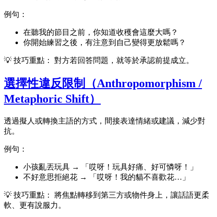
例句：
在聽我的節目之前，你知道收穫會這麼大嗎？
你開始練習之後，有注意到自己變得更放鬆嗎？
💡 技巧重點： 對方若回答問題，就等於承認前提成立。
選擇性違反限制（Anthropomorphism /
Metaphoric Shift）
透過擬人或轉換主語的方式，間接表達情緒或建議，減少對
抗。
例句：
小孩亂丟玩具 → 「哎呀！玩具好痛、好可憐呀！」
不好意思拒絕花 → 「哎呀！我的貓不喜歡花…」
💡 技巧重點： 將焦點轉移到第三方或物件身上，讓話語更柔
軟、更有說服力。