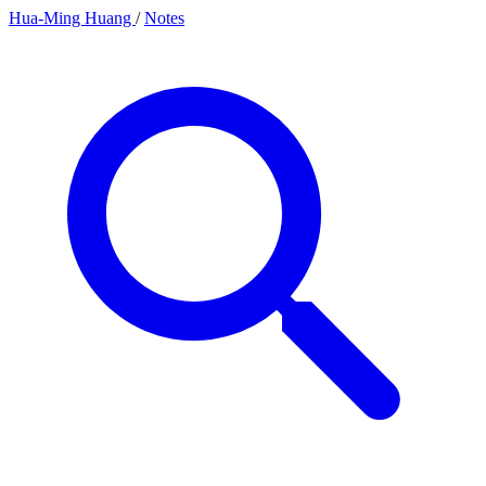
Hua-Ming Huang
/
Notes