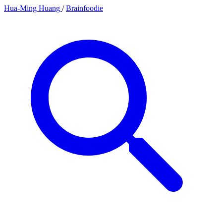
Hua-Ming Huang
/
Brainfoodie