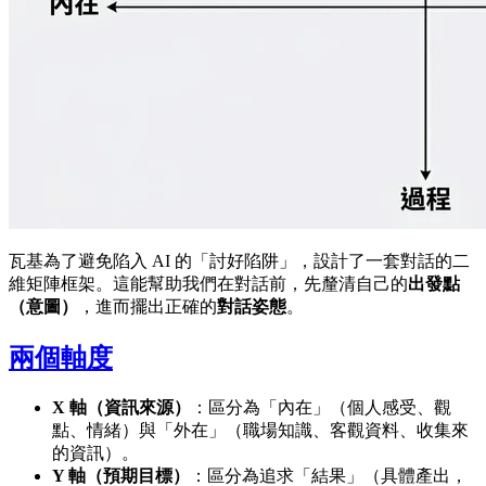
瓦基為了避免陷入 AI 的「討好陷阱」，設計了一套對話的二
維矩陣框架。這能幫助我們在對話前，先釐清自己的
出發點
（意圖）
，進而擺出正確的
對話姿態
。
兩個軸度
X 軸（資訊來源）
：區分為「內在」（個人感受、觀
點、情緒）與「外在」（職場知識、客觀資料、收集來
的資訊）。
Y 軸（預期目標）
：區分為追求「結果」（具體產出，