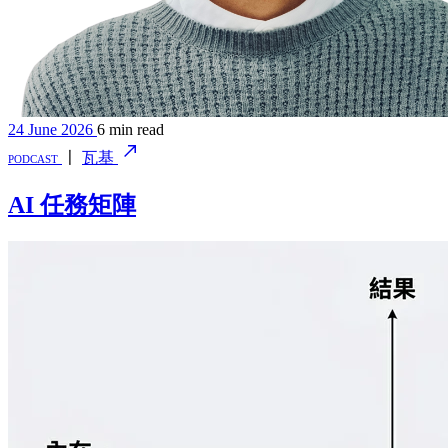
24 June 2026
6 min read
podcast
〡
瓦基
AI 任務矩陣