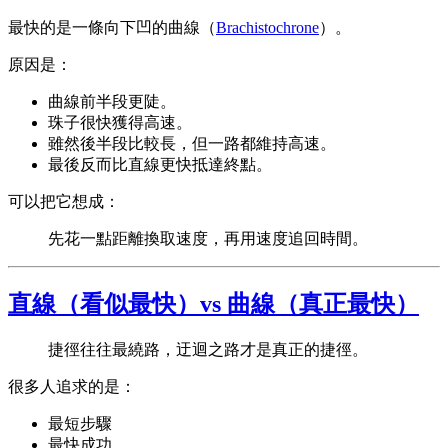
最快的是一條向下凹的曲線（
Brachistochrone
）。
原因是：
曲線前半段更陡。
珠子很快獲得高速。
雖然後半段比較長，但一路都維持高速。
最後反而比直線更快抵達終點。
可以把它想成：
先花一點距離換取速度，再用速度追回時間。
直線（看似最快）vs 曲線（真正最快）
捷徑往往最繞路，迂迴之路才是真正的捷徑。
很多人追求的是：
最短步驟
最快成功