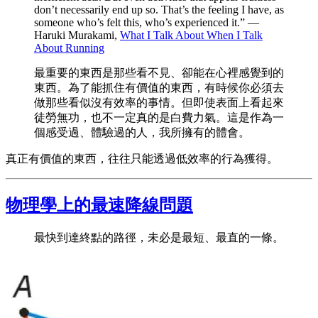
don’t necessarily end up so. That’s the feeling I have, as
someone who’s felt this, who’s experienced it.” —
Haruki Murakami,
What I Talk About When I Talk
About Running
最重要的東西是那些看不見、卻能在心裡感覺到的
東西。為了能抓住有價值的東西，有時候你必須去
做那些看似沒有效率的事情。但即使表面上看起來
徒勞無功，也不一定真的是白費力氣。這是作為一
個感受過、體驗過的人，我所擁有的體會。
真正有價值的東西，往往只能透過低效率的行為獲得。
物理學上的最速降線問題
最快到達終點的路徑，未必是最短、最直的一條。