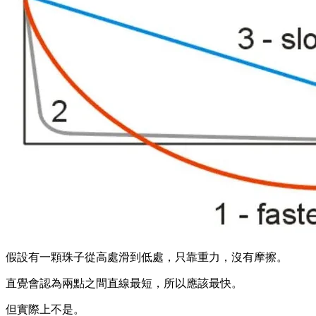
假設有一顆珠子從高處滑到低處，只靠重力，沒有摩擦。
直覺會認為兩點之間直線最短，所以應該最快。
但實際上不是。