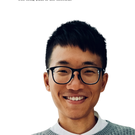
Do hard things
The Compounding Effect