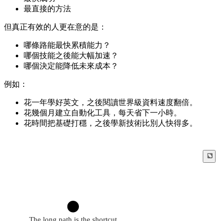
最直接的方法
但真正有效的人更在意的是：
哪條路能最快累積能力？
哪個技能之後能大幅加速？
哪個決定能降低未來成本？
例如：
花一年學好英文，之後閱讀世界級資料速度翻倍。
花幾個月建立自動化工具，每天省下一小時。
花時間把基礎打穩，之後學新技術比別人快得多。
The long path is the shortcut