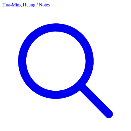
Hua-Ming Huang
/
Notes