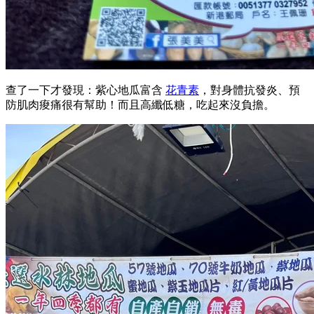
查了一下才發現：紫心地瓜富含
花青素
，對身體抗發炎、預
防肌肉痠痛很有幫助！而且高纖低糖，吃起來沒負擔。