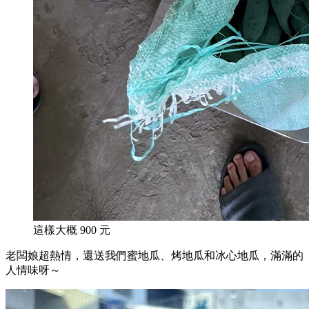
這樣大概 900 元
老闆娘超熱情，還送我們蜜地瓜、烤地瓜和冰心地瓜，滿滿的
人情味呀～