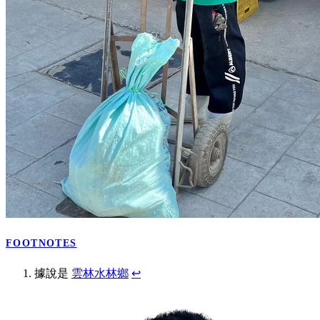
FOOTNOTES
據說是
雲林水林鄉
↩