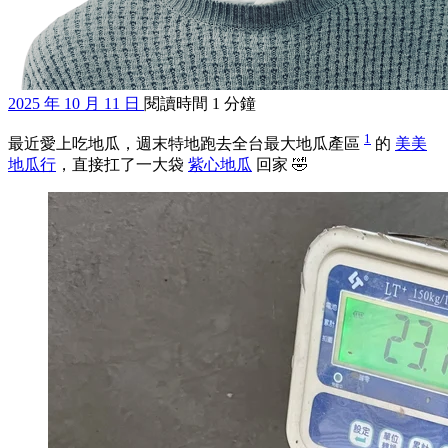
2025 年 10 月 11 日
閱讀時間 1 分鐘
1
最近愛上吃地瓜，週末特地跑去全台最大地瓜產區
的
美美
地瓜行
，直接扛了一大袋
紫心地瓜
回家 🤣