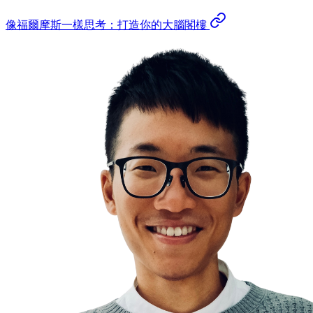
像福爾摩斯一樣思考：打造你的大腦閣樓