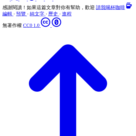
感謝閱讀！如果這篇文章對你有幫助，歡迎
請我喝杯咖啡
編輯
·
預覽
·
純文字
·
歷史
·
進程
無著作權
CC0 1.0