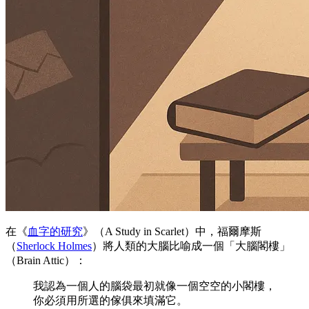
在《
血字的研究
》（A Study in Scarlet）中，福爾摩斯
（
Sherlock Holmes
）將人類的大腦比喻成一個「大腦閣樓」
（Brain Attic）：
我認為一個人的腦袋最初就像一個空空的小閣樓，
你必須用所選的傢俱來填滿它。