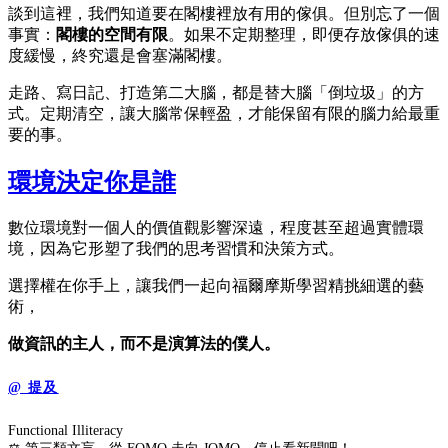
談到這裡，我們知道要在閣樓裡放有用的傢俱。但別忘了一個
事實：
閣樓的空間有限
。如果不定期整理，即便存放傢俱的速
度緩慢，終究還是會塞滿閣樓。
走路、寫日記、打造第二大腦，都是替大腦「倒垃圾」的方
式。定期清空，讓大腦常保輕盈，才能保留有限的腦力給最重
要的事。
環境決定你是誰
數位環境對一個人的價值觀影響深遠，程度甚至超過實體環
境，因為它形塑了我們的思考習慣和決策方式。
選擇權在你手上，讓我們一起向福爾摩斯學習精挑細選的藝
術，
做資訊的主人，而不是演算法的僕人。
@ 提及
Functional Illiteracy