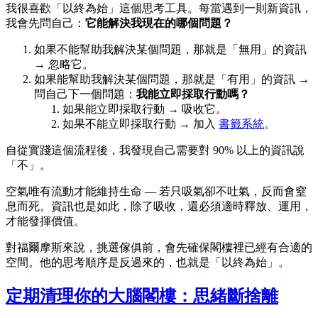
我很喜歡「以終為始」這個思考工具。每當遇到一則新資訊，
我會先問自己：
它能解決我現在的哪個問題？
如果不能幫助我解決某個問題，那就是「無用」的資訊
→ 忽略它。
如果能幫助我解決某個問題，那就是「有用」的資訊 →
問自己下一個問題：
我能立即採取行動嗎？
如果能立即採取行動 → 吸收它。
如果不能立即採取行動 → 加入
書籤系統
。
自從實踐這個流程後，我發現自己需要對 90% 以上的資訊說
「不」。
空氣唯有流動才能維持生命 — 若只吸氣卻不吐氣，反而會窒
息而死。資訊也是如此，除了吸收，還必須適時釋放、運用，
才能發揮價值。
對福爾摩斯來說，挑選傢俱前，會先確保閣樓裡已經有合適的
空間。他的思考順序是反過來的，也就是「以終為始」。
定期清理你的大腦閣樓：思緒斷捨離