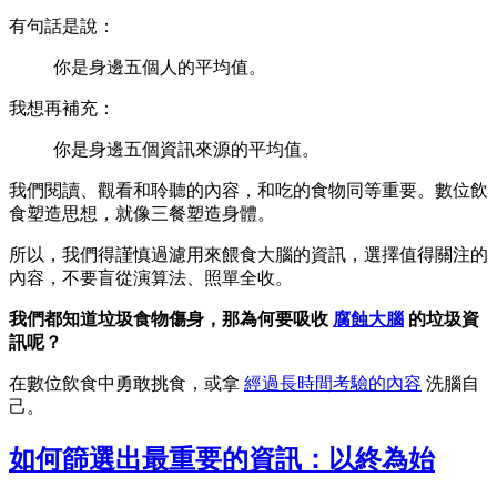
有句話是說：
你是身邊五個人的平均值。
我想再補充：
你是身邊五個資訊來源的平均值。
我們閱讀、觀看和聆聽的內容，和吃的食物同等重要。數位飲
食塑造思想，就像三餐塑造身體。
所以，我們得謹慎過濾用來餵食大腦的資訊，選擇值得關注的
內容，不要盲從演算法、照單全收。
我們都知道垃圾食物傷身，那為何要吸收
腐蝕大腦
的垃圾資
訊呢？
在數位飲食中勇敢挑食，或拿
經過長時間考驗的內容
洗腦自
己。
如何篩選出最重要的資訊：以終為始