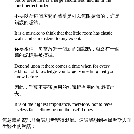
but of these he has a large assortment, and all in the
most perfect order.
不要以為這個房間的牆壁是可以無限擴張的，這是
錯誤的想法。
It is a mistake to think that that little room has elastic
walls and can distend to any extent.
你要相信，每當放進一個新的知識點，就會有一個
舊的記憶點被擠掉。
Depend upon it there comes a time when for every
addition of knowledge you forget something that you
knew before.
因此，千萬不要讓無用的知識把有用的知識擠出
去。
It is of the highest importance, therefore, not to have
useless facts elbowing out the useful ones.
無意義的資訊只會讓思考變得混濁。這讓我想到福爾摩斯與華
生醫生的對話：