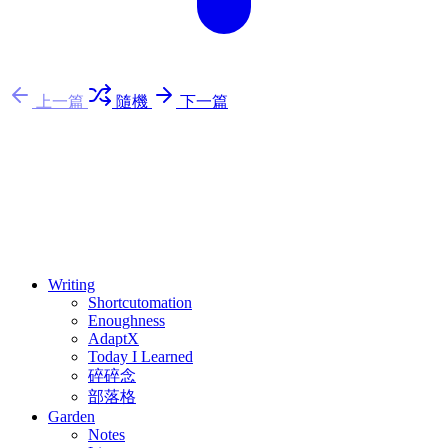
上一篇
隨機
下一篇
⚖️ Enoughness
訂閱
歷年電子報
Writing
Shortcutomation
Enoughness
AdaptX
Today I Learned
碎碎念
部落格
Garden
Notes